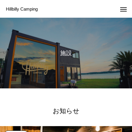
Hillbilly Camping
施
設
お知らせ