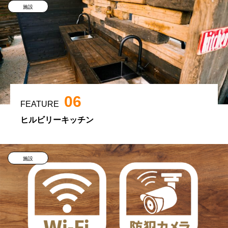
施設
06
FEATURE
ヒルビリーキッチン
施設