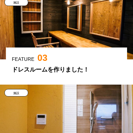
施設
03
FEATURE
ドレスルームを作りました！
施設